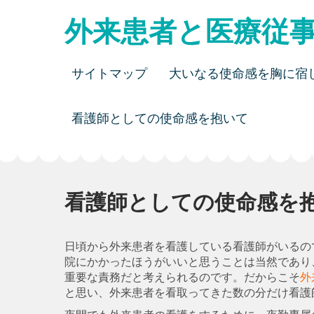
Skip
外来患者と医療従
to
content
サイトマップ
大いなる使命感を胸に宿
看護師としての使命感を抱いて
看護師としての使命感を
日頃から外来患者を看護している看護師がいるの
院にかかったほうがいいと思うことは当然であり
重要な責務だと考えられるのです。だからこそ
外
と思い、外来患者を看取ってきた数の分だけ看護