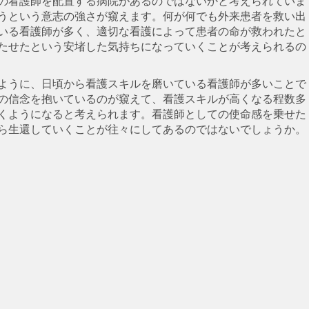
の看護師を配置する病院があるのではないかと考えられていま
うという意志の強さが窺えます。何が何でも外来患者を救い出
いる看護師が多く、適切な看護によって患者の命が救われたと
たせたという安堵した気持ちになっていくことが考えられるの
ように、日頃から看護スキルを磨いている看護師が多いことで
の信念を抱いているのが窺えて、看護スキルが高くなる程数多
くようになると考えられます。看護師としての使命感を乗せた
ら生還していくことが往々にしてあるのではないでしょうか。