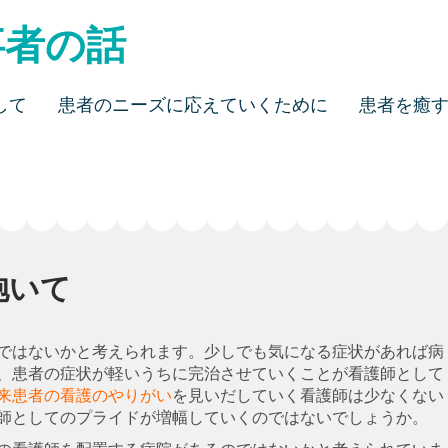
事者の話
して
患者のニーズに応えていくために
患者を癒
抱いて
ではないかと考えられます。少しでも気になる症状があれば病
、患者の症状が軽いうちに完治させていくことが看護師として
来患者の看護のやりがい
を見いだしていく看護師は少なくない
師としてのプライドが増幅していくのではないでしょうか。