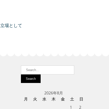
す立場として
2026年8月
月
火
水
木
金
土
日
1
2