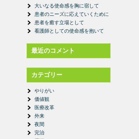
大いなる使命感を胸に宿して
患者のニーズに応えていくために
患者を癒す立場として
看護師としての使命感を抱いて
最近のコメント
カテゴリー
やりがい
価値観
医療改革
外来
夜間
完治